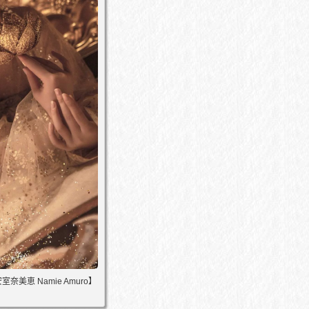
ac【安室奈美恵 Namie Amuro】