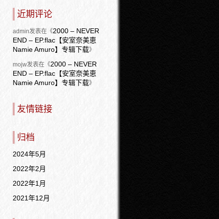
近期评论
2000 – NEVER
admin
发表在《
END – EP.flac【安室奈美恵
Namie Amuro】专辑下载
》
2000 – NEVER
mojw
发表在《
END – EP.flac【安室奈美恵
Namie Amuro】专辑下载
》
友情链接
归档
2024年5月
2022年2月
2022年1月
2021年12月