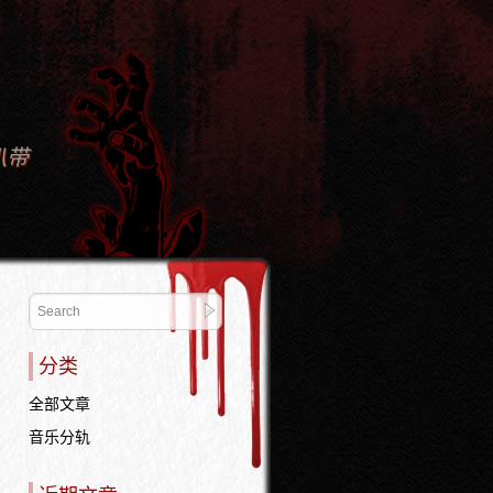
扒带
分类
全部文章
音乐分轨