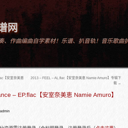
谱网
奏、作曲编曲自学素材！乐谱、扒音轨！音乐歌曲
L.flac【安室奈美恵
2013 – FEEL – AL.flac【安室奈美恵 Namie Amuro】专辑下
载
→
Chance – EP.flac【安室奈美恵 Namie Amuro】
admin