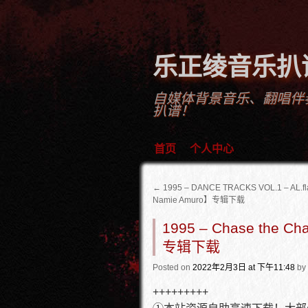
乐正绫音乐扒
自媒体背景音乐、翻唱伴
扒谱！
首页
个人中心
←
1995 – DANCE TRACKS VOL.1 – A
Namie Amuro】专辑下载
1995 – Chase the 
专辑下载
Posted
on
2022年2月3日
at 下午11:48
by
+++++++++