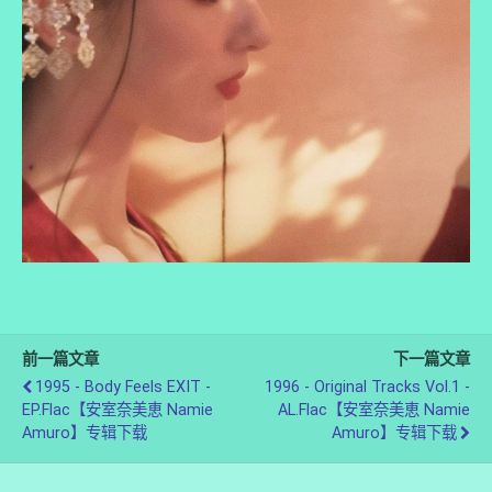
前一篇文章
下一篇文章
1995 - Body Feels EXIT -
1996 - Original Tracks Vol.1 -
EP.flac【安室奈美恵 Namie
AL.flac【安室奈美恵 Namie
Amuro】专辑下载
Amuro】专辑下载