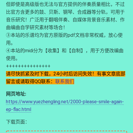
但即使是高级版也无法与官方提供的伴奏质量相比，不过
比官方含更多的鼓、贝斯、钢琴、合成器等分轨，可用于
音乐研究！广泛用于翻唱伴奏、自媒体背景音乐素材、作
曲编曲自学研究素材等场合！
③本站的乐谱均为官方原版的pdf文档非常权威，放心使
用。
④本站的midi分为【收集】和【自制】，用于方便改编曲
使用。
+++++++++++++++
请尽快抓紧及时下载，24小时后访问失效！有事文章底部
留言或请取得QQ联系：
联系我们
网页地址:
https://www.yuezhengling.net/2000-please-smile-again-
ep-flac.html
下载页面：